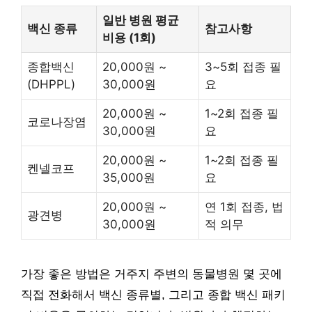
일반 병원 평균
백신 종류
참고사항
비용 (1회)
종합백신
20,000원 ~
3~5회 접종 필
(DHPPL)
30,000원
요
20,000원 ~
1~2회 접종 필
코로나장염
30,000원
요
20,000원 ~
1~2회 접종 필
켄넬코프
35,000원
요
20,000원 ~
연 1회 접종, 법
광견병
30,000원
적 의무
가장 좋은 방법은 거주지 주변의 동물병원 몇 곳에
직접 전화해서 백신 종류별, 그리고 종합 백신 패키