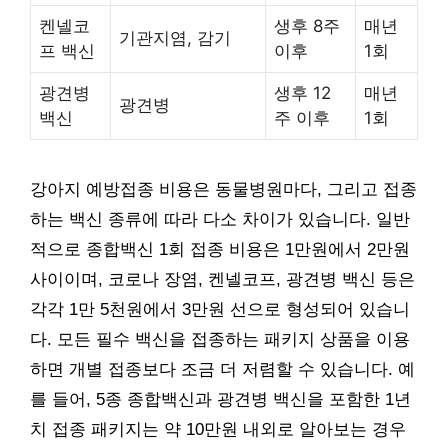
켄넬코
생후 8주
매년
기관지염, 감기
프 백신
이후
1회
광견병
생후 12
매년
광견병
백신
주 이후
1회
강아지 예방접종 비용은 동물병원마다, 그리고 접종
하는 백신 종류에 따라 다소 차이가 있습니다. 일반
적으로 종합백신 1회 접종 비용은 1만원에서 2만원
사이이며, 코로나 장염, 켄넬코프, 광견병 백신 등은
각각 1만 5천원에서 3만원 선으로 형성되어 있습니
다. 모든 필수 백신을 접종하는 패키지 상품을 이용
하면 개별 접종보다 조금 더 저렴할 수 있습니다. 예
를 들어, 5종 종합백신과 광견병 백신을 포함한 1년
치 접종 패키지는 약 10만원 내외로 알아보는 경우