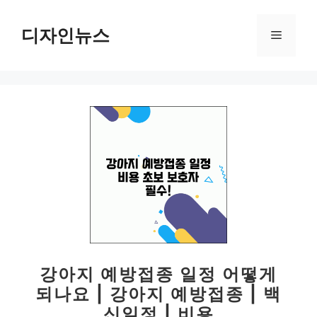
컨
텐
디자인뉴스
메
츠
로
뉴
건
너
뛰
기
강아지 예방접종 일정 어떻게
되나요 | 강아지 예방접종 | 백
신일정 | 비용